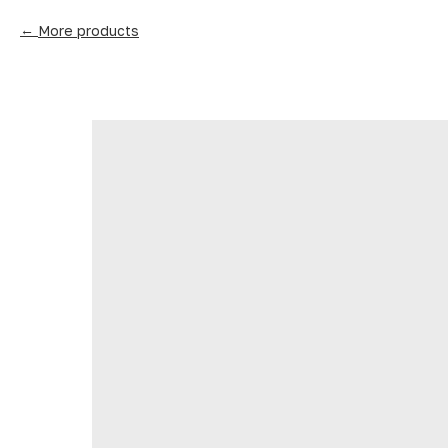
More products