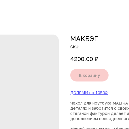
МАКБЭГ
SKU:
4200,00
₽
В корзину
ДОЛЯМИ по 1050₽
Чехол для ноутбука MALIKA 
деталях и заботится о свои
стёганой фактурой делает а
дополнением повседневного
Мягкий наполнитель и барх