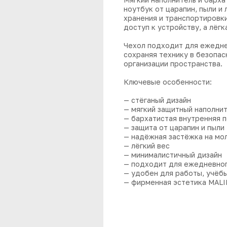
ноутбук от царапин, пыли и
хранения и транспортировк
доступ к устройству, а лёг
Чехол подходит для ежеднев
сохраняя технику в безопас
организации пространства.
Ключевые особенности:
— стёганый дизайн
— мягкий защитный наполни
— бархатистая внутренняя 
— защита от царапин и пыли
— надёжная застёжка на мо
— лёгкий вес
— минималистичный дизайн
— подходит для ежедневног
— удобен для работы, учёб
— фирменная эстетика MALI