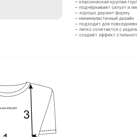
— классическая круглая гор
— подчёркивает силуэт и ли
— хорошо держит форму
— минималистичный дизайн
— подходит для повседневн
— легко сочетается с изде
— создаёт эффект стильного