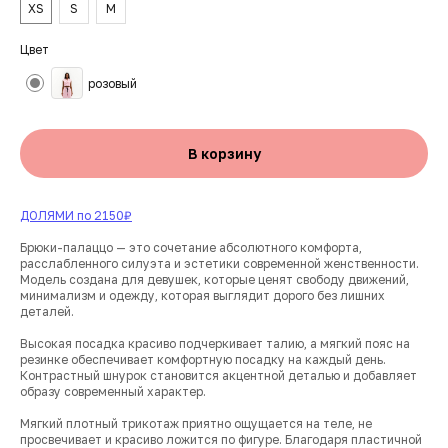
XS
S
M
Цвет
розовый
В корзину
ДОЛЯМИ по 2150₽
Брюки-палаццо — это сочетание абсолютного комфорта,
расслабленного силуэта и эстетики современной женственности.
Модель создана для девушек, которые ценят свободу движений,
минимализм и одежду, которая выглядит дорого без лишних
деталей.
Высокая посадка красиво подчеркивает талию, а мягкий пояс на
резинке обеспечивает комфортную посадку на каждый день.
Контрастный шнурок становится акцентной деталью и добавляет
образу современный характер.
Мягкий плотный трикотаж приятно ощущается на теле, не
просвечивает и красиво ложится по фигуре. Благодаря пластичной