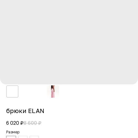
брюки ELAN
6 020
₽
8 600
₽
Размер