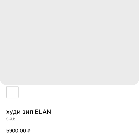
худи зип ELAN
SKU:
5900,00
₽