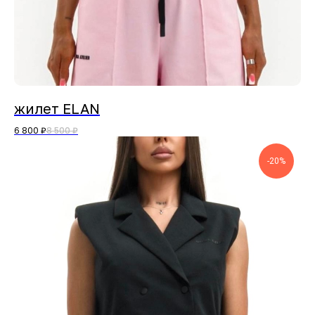
жилет ELAN
6 800
₽
8 500
₽
-20%