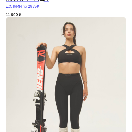
ДОЛЯМИ по 2975₽
11 900
₽