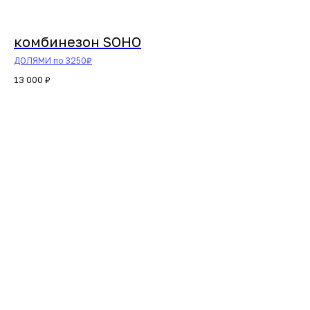
комбинезон SOHO
ДОЛЯМИ по 3250₽
13 000
₽