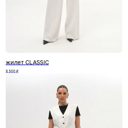
жилет CLASSIC
6 500
₽