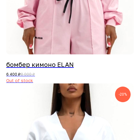
бомбер кимоно ELAN
6 400
₽
8 000
₽
Out of stock
-20%