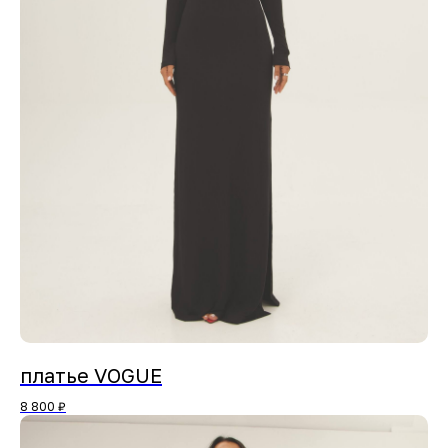
платье VOGUE
8 800
₽