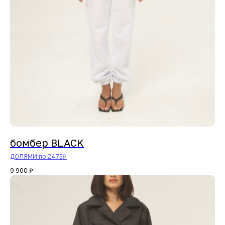
бомбер BLACK
ДОЛЯМИ по 2475₽
9 900
₽