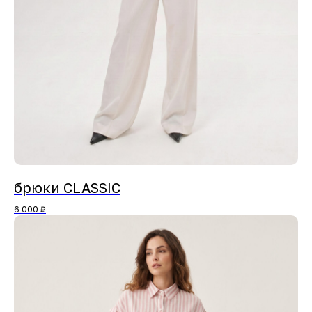
брюки CLASSIC
6 000
₽