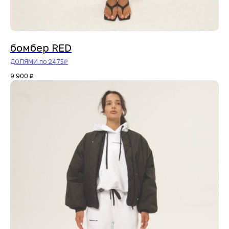
бомбер RED
ДОЛЯМИ по 2475₽
9 900
₽