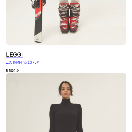
LEGGI
ДОЛЯМИ по 1375₽
5 500
₽