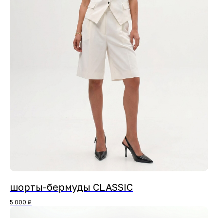
шорты-бермуды CLASSIC
5 000
₽