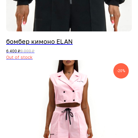
бомбер кимоно ELAN
6 400
₽
8 000
₽
Out of stock
-20%