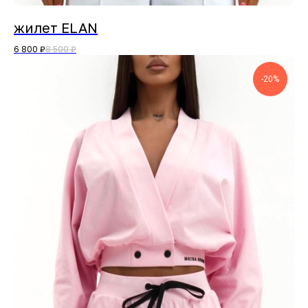
жилет ELAN
6 800
₽
8 500
₽
-20%