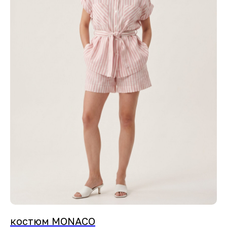
костюм MONACO