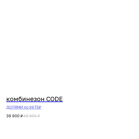
комбинезон CODE
ДОЛЯМИ по 9975₽
39 900
₽
49 900
₽