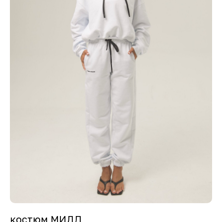
костюм МИДЛ