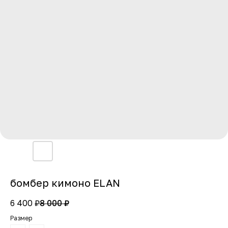
бомбер кимоно ELAN
6 400
₽
8 000
₽
Размер